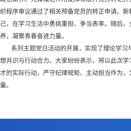
织程序审议通过了相关预备党员的转正申请。新
己，在学习生活中勇挑重担、争当表率。随后，
养，凝聚青春奋进力量。
  系列主题党日活动的开展，实现了理论学
想共识与行动合力。大家纷纷表示，将以此次学
才的实际行动，严守纪律规矩、主动担当作为，
量。