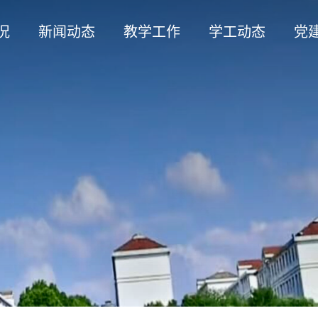
况
新闻动态
教学工作
学工动态
党
绍
新闻中心
教学事务
学生活动
组
介
通知公告
考证考级
资助工作
党
置
规章制度
团内活动
思
导
实习实训
志愿服务
量
实践教学
心理健康
规章制度
学生风采