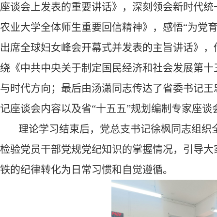
座谈会上发表的重要讲话》，深刻领会新时代统
农业大学全体师生重要回信精神》，感悟“为党
出席全球妇女峰会开幕式并发表的主旨讲话》，
绕《中共中央关于制定国民经济和社会发展第十
与时代方向；最后由汤潇同志传达了省委书记王
记座谈会内容以及省“十五五”规划编制专家座谈
  理论学习结束后，党总支书记徐枫同志组
检验党员干部党规党纪知识的掌握情况，引导大
铁的纪律转化为日常习惯和自觉遵循。