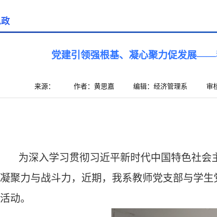
思政
党建引领强根基、凝心聚力促发展——
来源：
作者：黄思嘉
编辑：经济管理系
审
  为深入学习贯彻习近平新时代中国特色社
凝聚力与战斗力，近期，我系教师党支部与学生
活动。