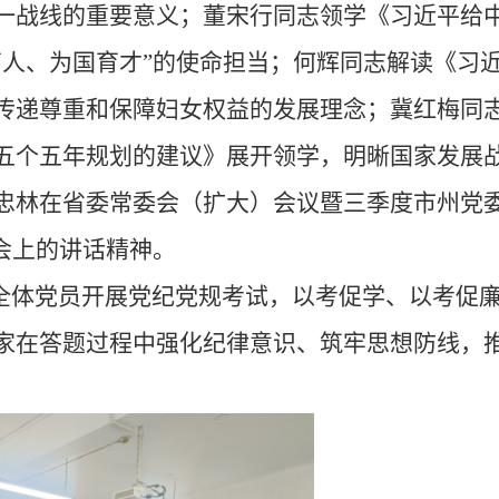
一战线的重要意义；董宋行同志领学《习近平给
育人、为国育才”的使命担当；何辉同志解读《习
传递尊重和保障妇女权益的发展理念；冀红梅同
五个五年规划的建议》展开领学，明晰国家发展
忠林在省委常委会（扩大）会议暨三季度市州党
会上的讲话精神。
织全体党员开展党纪党规考试，以考促学、以考促
家在答题过程中强化纪律意识、筑牢思想防线，