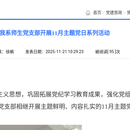
首页
>
党建思政
>
我系师生党支部开展11月主题党日系列活动
核：徐枫
发表日期：2025-11-21 10:29:23
被阅读[ 95 ]次
会主义思想，巩固拓展党纪学习教育成果，强化党
党支部相继开展主题鲜明、内容扎实的11月主题