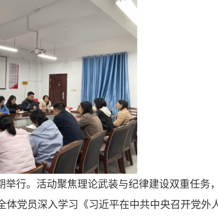
动如期举行。活动聚焦理论武装与纪律建设双重任务
全体党员深入学习《习近平在中共中央召开党外