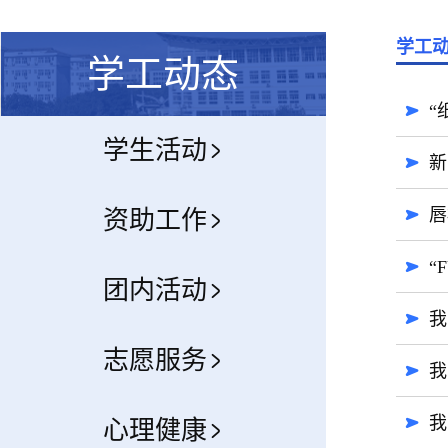
学工
学工动态
“
学生活动
新
唇
资助工作
“
团内活动
我
志愿服务
我
我
心理健康