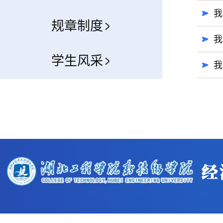
我
规章制度
我
学生风采
我